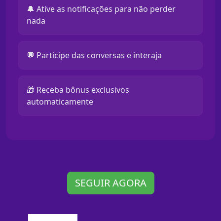
🔔 Ative as notificações para não perder
nada
💬 Participe das conversas e interaja
🎁 Receba bônus exclusivos
automaticamente
SEGUIR AGORA