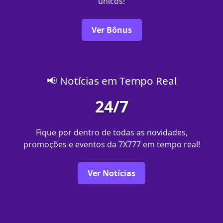
únicos!
Ver Bônus
📢 Notícias em Tempo Real
24/7
Fique por dentro de todas as novidades,
promoções e eventos da 7X777 em tempo real!
Ver Notícias