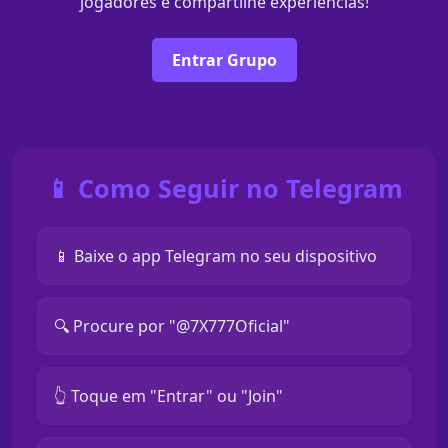
jogadores e compartilhe experiências!
Entrar Grupo
📱 Como Seguir no Telegram
📱 Baixe o app Telegram no seu dispositivo
🔍 Procure por "@7X777Oficial"
👆 Toque em "Entrar" ou "Join"