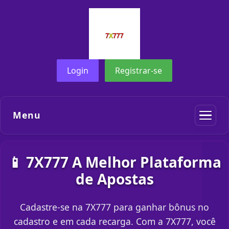
Login
Registrar-se
Menu
📱 7X777 A Melhor Plataforma
de Apostas
Cadastre-se na 7X777 para ganhar bônus no
cadastro e em cada recarga. Com a 7X777, você