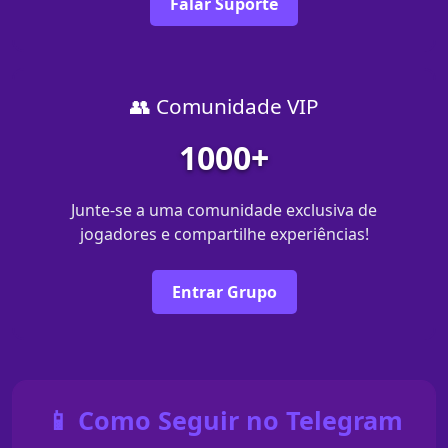
Falar Suporte
👥 Comunidade VIP
1000+
Junte-se a uma comunidade exclusiva de
jogadores e compartilhe experiências!
Entrar Grupo
📱 Como Seguir no Telegram