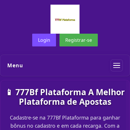
Login
Registrar-se
Menu
📱 777Bf Plataforma A Melhor
Plataforma de Apostas
Cadastre-se na 777Bf Plataforma para ganhar
bônus no cadastro e em cada recarga. Com a