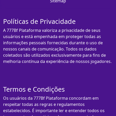
Sitemap
Políticas de Privacidade
A 777Bf Plataforma valoriza a privacidade de seus
usuários e está empenhada em proteger todas as
informações pessoais fornecidas durante o uso de
nossos canais de comunicação. Todos os dados
coletados são utilizados exclusivamente para fins de
melhoria contínua da experiência de nossos jogadores.
Termos e Condições
Os usuários da 777Bf Plataforma concordam em
respeitar todas as regras e regulamentos
estabelecidos. É importante ler e entender todos os