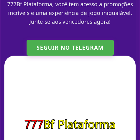
777Bf Plataforma, você tem acesso a promoções
incríveis e uma experiência de jogo inigualável.
Junte-se aos vencedores agora!
SEGUIR NO TELEGRAM